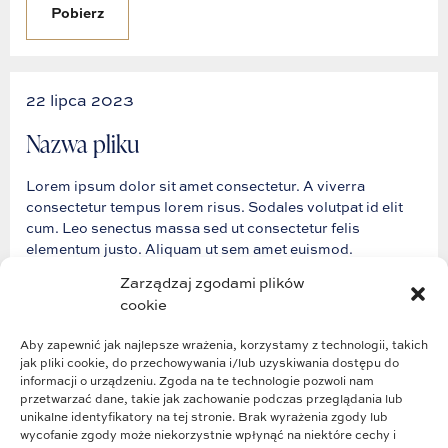
Pobierz
22 lipca 2023
Nazwa pliku
Lorem ipsum dolor sit amet consectetur. A viverra
consectetur tempus lorem risus. Sodales volutpat id elit
cum. Leo senectus massa sed ut consectetur felis
elementum justo. Aliquam ut sem amet euismod.
Zarządzaj zgodami plików
cookie
Pobierz
Aby zapewnić jak najlepsze wrażenia, korzystamy z technologii, takich
jak pliki cookie, do przechowywania i/lub uzyskiwania dostępu do
informacji o urządzeniu. Zgoda na te technologie pozwoli nam
przetwarzać dane, takie jak zachowanie podczas przeglądania lub
unikalne identyfikatory na tej stronie. Brak wyrażenia zgody lub
wycofanie zgody może niekorzystnie wpłynąć na niektóre cechy i