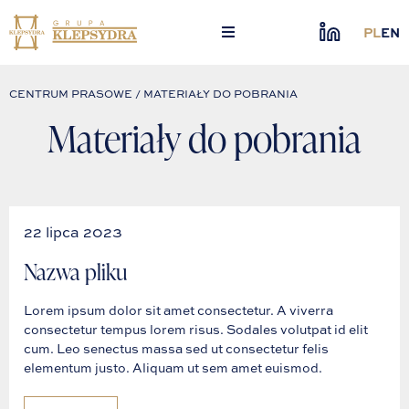
Skip
to
PL
EN
content
CENTRUM PRASOWE / MATERIAŁY DO POBRANIA
Materiały do pobrania
22 lipca 2023
Nazwa pliku
Lorem ipsum dolor sit amet consectetur. A viverra
consectetur tempus lorem risus. Sodales volutpat id elit
cum. Leo senectus massa sed ut consectetur felis
elementum justo. Aliquam ut sem amet euismod.