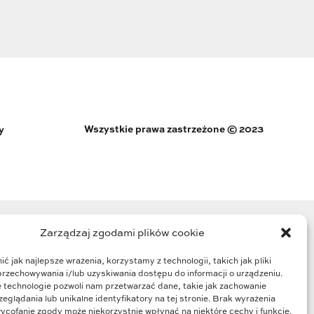
Wszystkie prawa zastrzeżone © 2023
y
Zarządzaj zgodami plików cookie
ć jak najlepsze wrażenia, korzystamy z technologii, takich jak pliki
przechowywania i/lub uzyskiwania dostępu do informacji o urządzeniu.
 technologie pozwoli nam przetwarzać dane, takie jak zachowanie
eglądania lub unikalne identyfikatory na tej stronie. Brak wyrażenia
ycofanie zgody może niekorzystnie wpłynąć na niektóre cechy i funkcje.