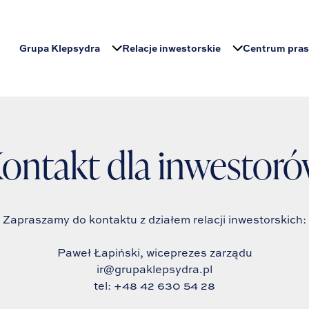
Grupa Klepsydra
Relacje inwestorskie
Centrum pra
ontakt dla inwestor
Zapraszamy do kontaktu z działem relacji inwestorskich:
Paweł Łapiński, wiceprezes zarządu
ir@grupaklepsydra.pl
tel: +48 42 630 54 28