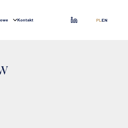
sowe
Kontakt
PL
EN
ów