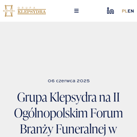
Skip
to
PL
EN
content
06 czerwca 2025
Grupa Klepsydra na II
Ogólnopolskim Forum
Branży Funeralnej w