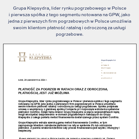
Grupa Klepsydra, lider rynku pogrzebowego w Polsce
i pierwsza spółka z tego segmentu notowana na GPW, jako
jedna z pierwszych firm pogrzebowych w Polsce umożliwia
swoim klientom płatność ratalną i odroczoną za usługi
pogrzebowe.