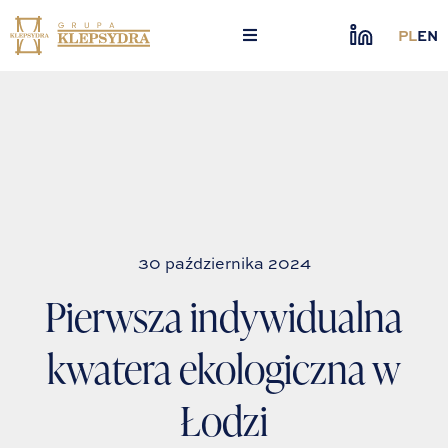
Skip
to
PL
EN
content
30 października 2024
Pierwsza indywidualna
kwatera ekologiczna w
Łodzi