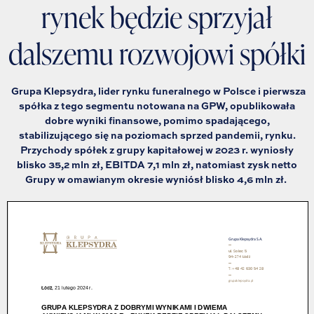
rynek będzie sprzyjał
dalszemu rozwojowi spółki
Grupa Klepsydra, lider rynku funeralnego w Polsce i pierwsza
spółka z tego segmentu notowana na GPW, opublikowała
dobre wyniki finansowe, pomimo spadającego,
stabilizującego się na poziomach sprzed pandemii, rynku.
Przychody spółek z grupy kapitałowej w 2023 r. wyniosły
blisko 35,2 mln zł, EBITDA 7,1 mln zł, natomiast zysk netto
Grupy w omawianym okresie wyniósł blisko 4,6 mln zł.