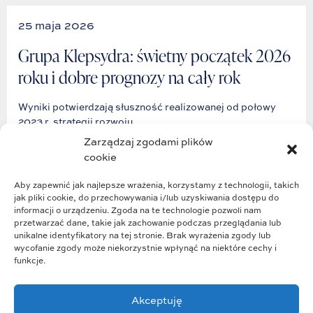
25 maja 2026
Grupa Klepsydra: świetny początek 2026
roku i dobre prognozy na cały rok
Wyniki potwierdzają słuszność realizowanej od połowy
2023 r. strategii rozwoju.
Zarządzaj zgodami plików
cookie
Przeczytaj
Aby zapewnić jak najlepsze wrażenia, korzystamy z technologii, takich
jak pliki cookie, do przechowywania i/lub uzyskiwania dostępu do
informacji o urządzeniu. Zgoda na te technologie pozwoli nam
przetwarzać dane, takie jak zachowanie podczas przeglądania lub
unikalne identyfikatory na tej stronie. Brak wyrażenia zgody lub
wycofanie zgody może niekorzystnie wpłynąć na niektóre cechy i
funkcje.
Akceptuję
Struktura Grupy