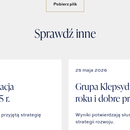
Pobierz plik
Sprawdź inne
25 maja 2026
acja
Grupa Klepsyd
 r.
roku i dobre p
rzyjętą strategię
Wyniki potwierdzają słu
strategii rozwoju.