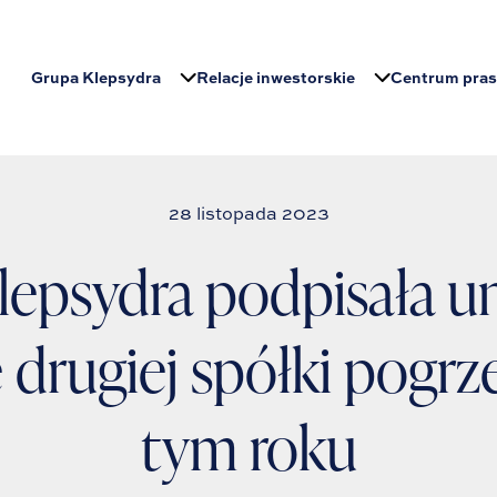
Grupa Klepsydra
Relacje inwestorskie
Centrum pra
28 listopada 2023
lepsydra podpisała 
e drugiej spółki pogr
tym roku