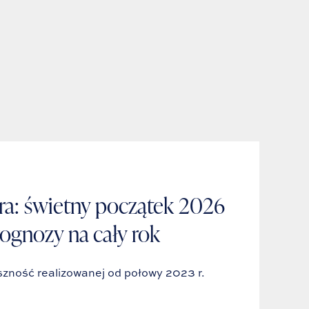
ra: świetny początek 2026
rognozy na cały rok
szność realizowanej od połowy 2023 r.