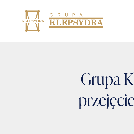
Skip
to
content
Grupa K
przejęci