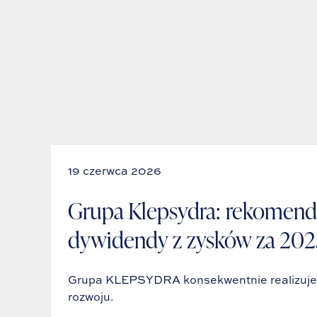
19 czerwca 2026
Grupa Klepsydra: rekomend
dywidendy z zysków za 2025
Grupa KLEPSYDRA konsekwentnie realizuje p
rozwoju.