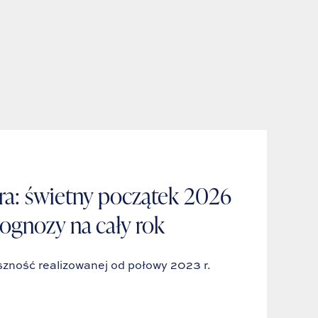
ra: świetny początek 2026
rognozy na cały rok
szność realizowanej od połowy 2023 r.