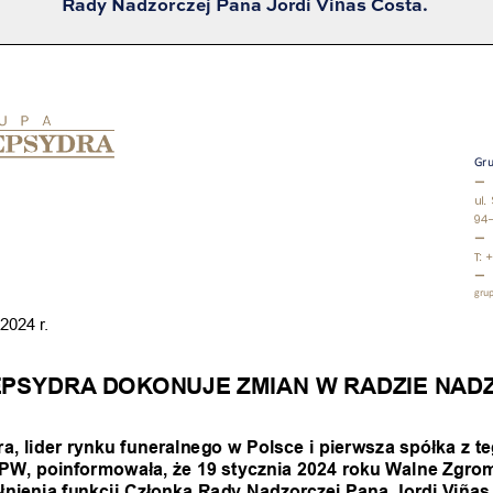
Rady Nadzorczej Pana Jordi Viñas Costa.