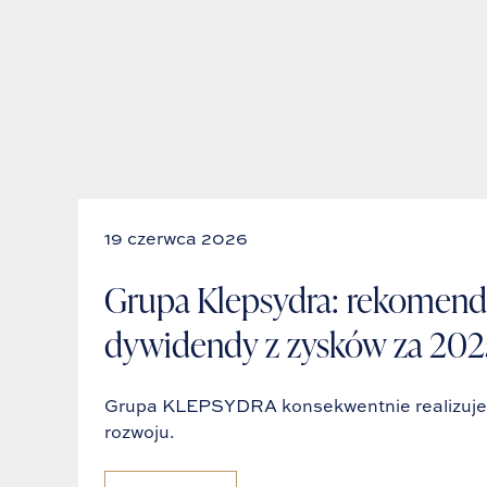
19 czerwca 2026
Grupa Klepsydra: rekomend
dywidendy z zysków za 2025
Grupa KLEPSYDRA konsekwentnie realizuje p
rozwoju.