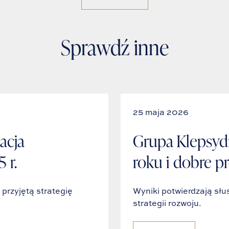
Sprawdź inne
25 maja 2026
acja
Grupa Klepsyd
 r.
roku i dobre p
rzyjętą strategię
Wyniki potwierdzają słu
strategii rozwoju.