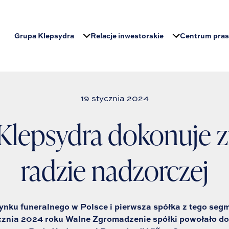
Grupa Klepsydra
Relacje inwestorskie
Centrum pra
19 stycznia 2024
Klepsydra dokonuje 
radzie nadzorczej
rynku funeralnego w Polsce i pierwsza spółka z tego s
cznia 2024 roku Walne Zgromadzenie spółki powołało do 