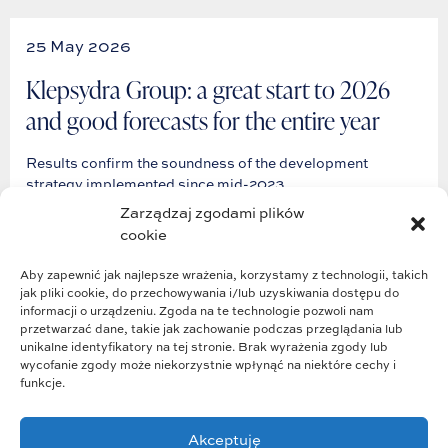
25 May 2026
Klepsydra Group: a great start to 2026
and good forecasts for the entire year
Results confirm the soundness of the development
strategy implemented since mid-2023.
Zarządzaj zgodami plików
cookie
Przeczytaj
Aby zapewnić jak najlepsze wrażenia, korzystamy z technologii, takich
jak pliki cookie, do przechowywania i/lub uzyskiwania dostępu do
informacji o urządzeniu. Zgoda na te technologie pozwoli nam
przetwarzać dane, takie jak zachowanie podczas przeglądania lub
unikalne identyfikatory na tej stronie. Brak wyrażenia zgody lub
wycofanie zgody może niekorzystnie wpłynąć na niektóre cechy i
funkcje.
Akceptuję
Group structure