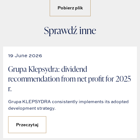
Pobierz plik
Sprawdź inne
19 June 2026
Grupa Klepsydra: dividend
recommendation from net profit for 2025
r.
Grupa KLEPSYDRA consistently implements its adopted
development strategy.
Przeczytaj