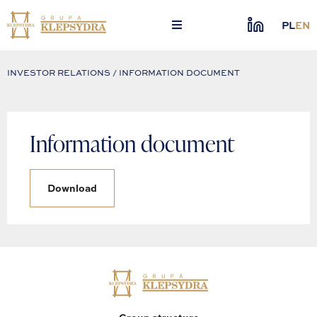
Skip
to
PL
EN
content
INVESTOR RELATIONS / INFORMATION DOCUMENT
Information document
Download