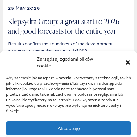
25 May 2026
Klepsydra Group: a great start to 2026
and good forecasts for the entire year
Results confirm the soundness of the development
strategy implemented since mid-2023.
Zarządzaj zgodami plików
cookie
Przeczytaj
Aby zapewnić jak najlepsze wrażenia, korzystamy z technologii, takich
jak pliki cookie, do przechowywania i/lub uzyskiwania dostępu do
informacji o urządzeniu. Zgoda na te technologie pozwoli nam
przetwarzać dane, takie jak zachowanie podczas przeglądania lub
unikalne identyfikatory na tej stronie. Brak wyrażenia zgody lub
wycofanie zgody może niekorzystnie wpłynąć na niektóre cechy i
funkcje.
Akceptuję
Group structure
Group strategy