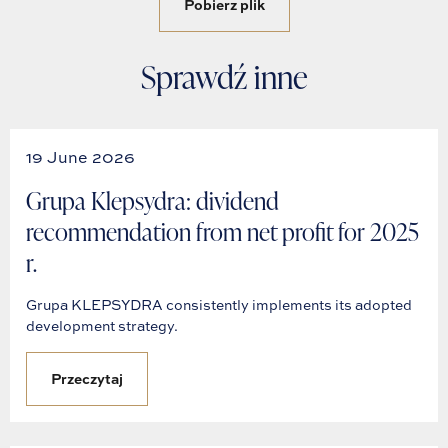
Pobierz plik
Sprawdź inne
19 June 2026
Grupa Klepsydra: dividend
recommendation from net profit for 2025
r.
Grupa KLEPSYDRA consistently implements its adopted
development strategy.
Przeczytaj